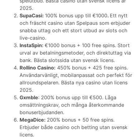
spelutbud. Bästa casino utan svensk licens år
2025.
SupaCasi:
100% bonus upp till €1000
.
Ett nytt
och fräscht casino utan Spelpaus som erbjuder
snabba uttag och ett stort utbud av slots och
live-casino.
InstaSpin:
€1000 bonus + 100 free spins. Stort
urval av betalningsmetoder, och direktuttag via
bank. Bästa slotssida utan svensk licens.
Rollino Casino:
450% bonus + 425 free spins.
Användarvänligt, mobilanpassat och perfekt för
allroundspelaren. Bästa nya casino utan licens
2025.
Gxmble
: 200% bonus upp till €500. Låga
omsättningskrav, och många återkommande
bonuserbjudanden.
MegaDice:
200% bonus + 50 free spins.
Erbjuder både casino och betting utan svensk
licens.