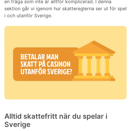
en fråga som inte är alltför komplicerad. I denna
sektion går vi igenom hur skattereglerna ser ut för spel
i och utanför Sverige.
Alltid skattefritt när du spelar i
Sverige