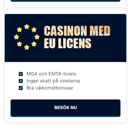
MGA och EMTA-licens
Ingen skatt på vinsterna
Bra välkomstbonusar
BESÖK NU