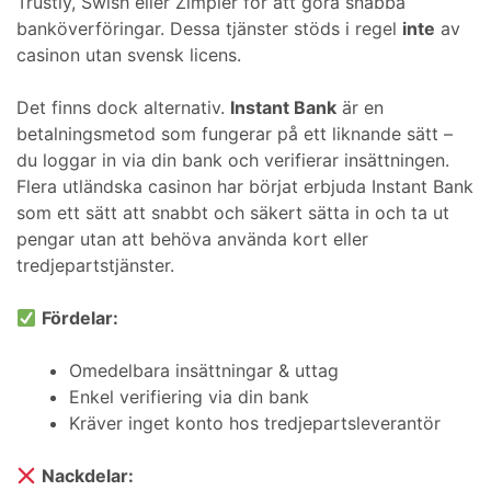
Trustly, Swish eller Zimpler för att göra snabba
banköverföringar. Dessa tjänster stöds i regel
inte
av
casinon utan svensk licens.
Det finns dock alternativ.
Instant Bank
är en
betalningsmetod som fungerar på ett liknande sätt –
du loggar in via din bank och verifierar insättningen.
Flera utländska casinon har börjat erbjuda Instant Bank
som ett sätt att snabbt och säkert sätta in och ta ut
pengar utan att behöva använda kort eller
tredjepartstjänster.
Fördelar:
Omedelbara insättningar & uttag
Enkel verifiering via din bank
Kräver inget konto hos tredjepartsleverantör
Nackdelar: