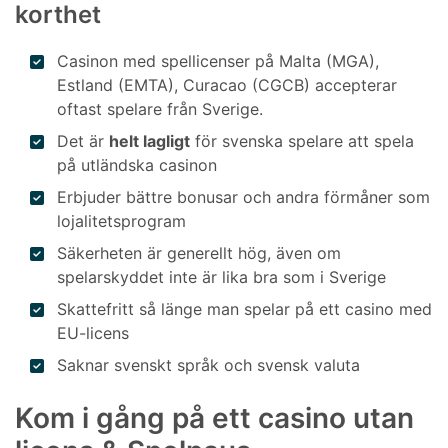
korthet
Casinon med spellicenser på Malta (MGA),
Estland (EMTA), Curacao (CGCB) accepterar
oftast spelare från Sverige.
Det är
helt lagligt
för svenska spelare att spela
på utländska casinon
Erbjuder bättre bonusar och andra förmåner som
lojalitetsprogram
Säkerheten är generellt hög, även om
spelarskyddet inte är lika bra som i Sverige
Skattefritt så länge man spelar på ett casino med
EU-licens
Saknar svenskt språk och svensk valuta
Kom i gång på ett casino utan