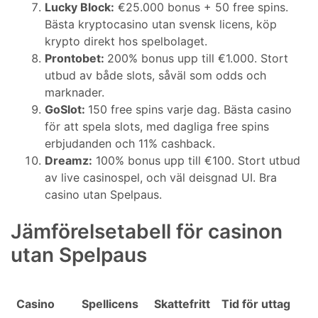
Lucky Block:
€25.000 bonus + 50 free spins.
Bästa kryptocasino utan svensk licens, köp
krypto direkt hos spelbolaget.
Prontobet:
200% bonus upp till €1.000. Stort
utbud av både slots, såväl som odds och
marknader.
GoSlot:
150 free spins varje dag. Bästa casino
för att spela slots, med dagliga free spins
erbjudanden och 11% cashback.
Dreamz:
100% bonus upp till €100. Stort utbud
av live casinospel, och väl deisgnad UI. Bra
casino utan Spelpaus.
Jämförelsetabell för casinon
utan Spelpaus
Casino
Spellicens
Skattefritt
Tid för uttag