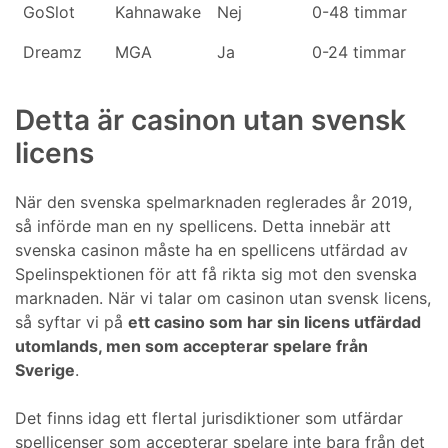
GoSlot
Kahnawake
Nej
0-48 timmar
Dreamz
MGA
Ja
0-24 timmar
Detta är casinon utan svensk
licens
När den svenska spelmarknaden reglerades år 2019,
så införde man en ny spellicens. Detta innebär att
svenska casinon måste ha en spellicens utfärdad av
Spelinspektionen för att få rikta sig mot den svenska
marknaden. När vi talar om casinon utan svensk licens,
så syftar vi på
ett casino som har sin licens utfärdad
utomlands, men som accepterar spelare från
Sverige
.
Det finns idag ett flertal jurisdiktioner som utfärdar
spellicenser som accepterar spelare inte bara från det