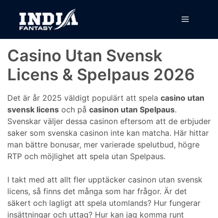
Hoppa
till
Meny
innehåll
Casino Utan Svensk
Licens & Spelpaus 2026
Det är år 2025 väldigt populärt att spela
casino utan
svensk licens
och på
casinon utan Spelpaus
.
Svenskar väljer dessa casinon eftersom att de erbjuder
saker som svenska casinon inte kan matcha. Här hittar
man bättre bonusar, mer varierade spelutbud, högre
RTP och möjlighet att spela utan Spelpaus.
I takt med att allt fler upptäcker casinon utan svensk
licens, så finns det många som har frågor. Är det
säkert och lagligt att spela utomlands? Hur fungerar
insättningar och uttag? Hur kan jag komma runt