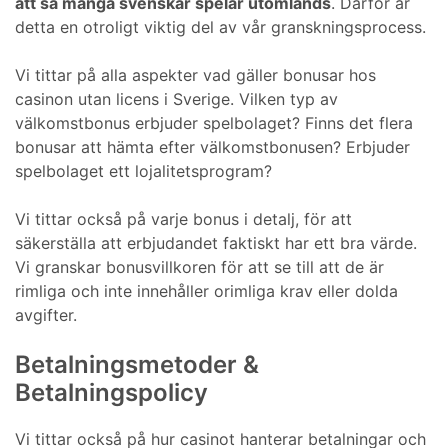
att så många svenskar spelar utomlands
. Därför är
detta en otroligt viktig del av vår granskningsprocess.
Vi tittar på alla aspekter vad gäller bonusar hos
casinon utan licens i Sverige. Vilken typ av
välkomstbonus erbjuder spelbolaget? Finns det flera
bonusar att hämta efter välkomstbonusen? Erbjuder
spelbolaget ett lojalitetsprogram?
Vi tittar också på varje bonus i detalj, för att
säkerställa att erbjudandet faktiskt har ett bra värde.
Vi granskar bonusvillkoren för att se till att de är
rimliga och inte innehåller orimliga krav eller dolda
avgifter.
Betalningsmetoder &
Betalningspolicy
Vi tittar också på hur casinot hanterar betalningar och