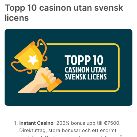
Topp 10 casinon utan svensk
licens
Instant Casino
: 200% bonus upp till €7500.
Direktuttag, stora bonusar och ett enormt