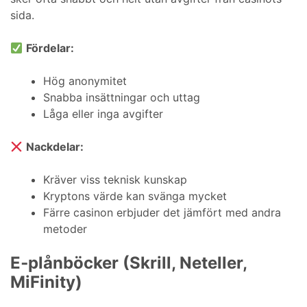
sida.
Fördelar:
Hög anonymitet
Snabba insättningar och uttag
Låga eller inga avgifter
Nackdelar:
Kräver viss teknisk kunskap
Kryptons värde kan svänga mycket
Färre casinon erbjuder det jämfört med andra
metoder
E‑plånböcker (Skrill, Neteller,
MiFinity)